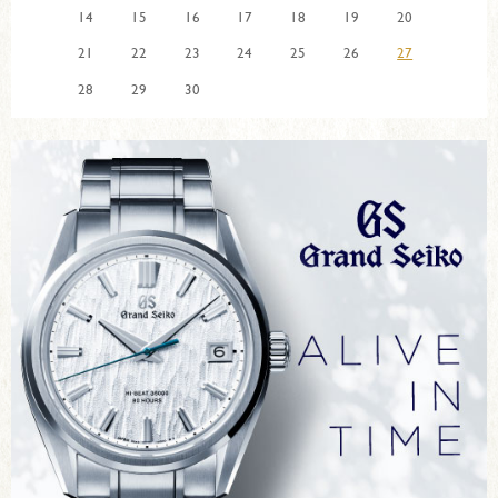
14
15
16
17
18
19
20
21
22
23
24
25
26
27
28
29
30