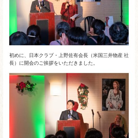
初めに、日本クラブ・上野佐有会長（米国三井物産 社
長）に開会のご挨拶をいただきました。