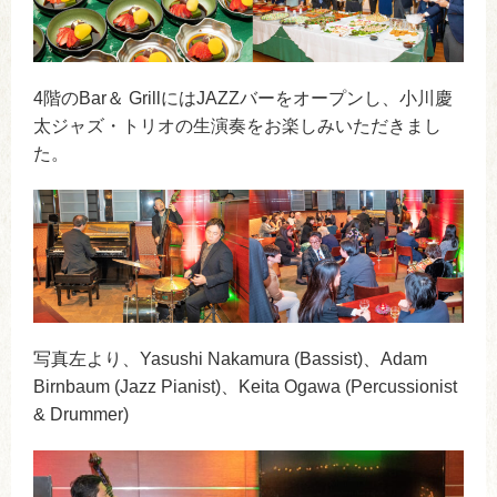
4階のBar＆ GrillにはJAZZバーをオープンし、小川慶
太ジャズ・トリオの生演奏をお楽しみいただきまし
た。
写真左より、Yasushi Nakamura (Bassist)、Adam
Birnbaum (Jazz Pianist)、Keita Ogawa (Percussionist
& Drummer)