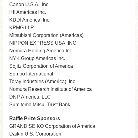
Canon U.S.A., Inc.
IHI Americas Inc.
KDDI America, Inc.
KPMG LLP
Mitsubishi Corporation (Americas)
NIPPON EXPRESS USA, INC.
Nomura Holding America Inc.
NYK Group Americas Inc.
Sojitz Corporation of America
Sompo International
Toray Industries (America), Inc.
Nomura Research Institute of America
DNP America, LLC
Sumitomo Mitsui Trust Bank
Raffle Prize Sponsors
GRAND SEIKO Corporation of America
Daikin U.S. Corporation