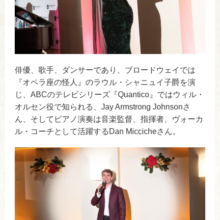
俳優、歌手、ダンサーであり、ブロードウェイでは
『オペラ座の怪人』のラウル・シャニュイ子爵を演
じ、ABCのテレビシリーズ『Quantico』ではウィル・
オルセン役で知られる、Jay Armstrong Johnsonさ
ん、そしてピアノ演奏は音楽監督、指揮者、ヴォーカ
ル・コーチとして活躍するDan Miccicheさん。