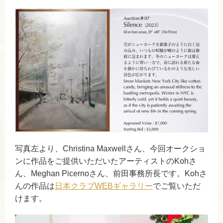
写真左より、Christina Maxwellさん、今回オークショ
ンに作品をご提供いただいたアーティストのKohさ
ん、Meghan Picernoさん、前田事務所長です。Kohさ
んの作品は
日本クラブWEBギャラリー
でご覧いただ
けます。