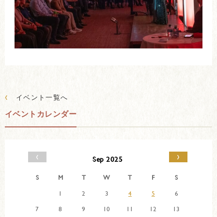
‹
イベント一覧へ
イベントカレンダー
‹
›
Sep 2025
S
M
T
W
T
F
S
1
2
3
4
5
6
7
8
9
10
11
12
13