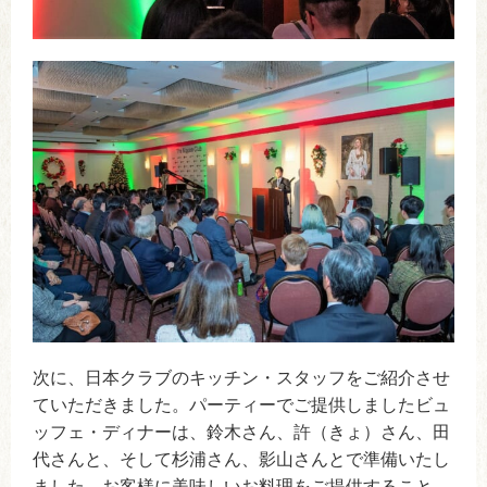
次に、日本クラブのキッチン・スタッフをご紹介させ
ていただきました。パーティーでご提供しましたビュ
ッフェ・ディナーは、鈴木さん、許（きょ）さん、田
代さんと、そして杉浦さん、影山さんとで準備いたし
ました。お客様に美味しいお料理をご提供すること、