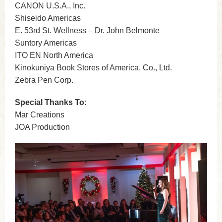
CANON U.S.A., Inc.
Shiseido Americas
E. 53rd St. Wellness – Dr. John Belmonte
Suntory Americas
ITO EN North America
Kinokuniya Book Stores of America, Co., Ltd.
Zebra Pen Corp.
Special Thanks To:
Mar Creations
JOA Production