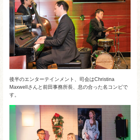
後半のエンターテインメント、司会はChristina
Maxwellさんと前田事務所長、息の合った名コンビで
す。