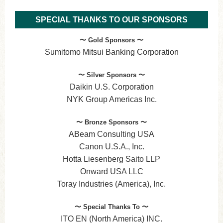
SPECIAL THANKS TO OUR SPONSORS
〜 Gold Sponsors 〜
Sumitomo Mitsui Banking Corporation
〜 Silver Sponsors 〜
Daikin U.S. Corporation
NYK Group Americas Inc.
〜 Bronze Sponsors 〜
ABeam Consulting USA
Canon U.S.A., Inc.
Hotta Liesenberg Saito LLP
Onward USA LLC
Toray Industries (America), Inc.
〜 Special Thanks To 〜
ITO EN (North America) INC.