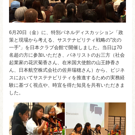
6月20日（金）に、特別パネルディスカッション「政
策と現場から考える、サステナビリティ戦略の”次の
一手”」を日本クラブ会館で開催しました。当日は70
名超の方に参加いただき、パネリストのお三方（社会
起業家の花沢菊香さん、在米国大使館の山王静香さ
ん、日本航空株式会社の佐井瑞穂さん）から、ビジネ
スにおいてサステナビリティを推進するための実務経
験に基づく視点や、時宜を得た知見を共有いただきま
した。