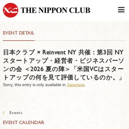
JAPANESE
|
ENGLISH
EVENT DETAIL
Member LOG IN
CONTACT・PARKING
日本クラブ × Reinvent NY 共催：第3回 NY
SIGN UP FOR FIRST USER
›
スタートアップ・経営者・ビジネスパーソ
ンの会 ＜2026 夏の陣＞「米国VCはスター
トアップの何を見て評価しているのか。」
Sorry, this entry is only available in
Japanese
.
‹
Events
EVENT CALENDAR