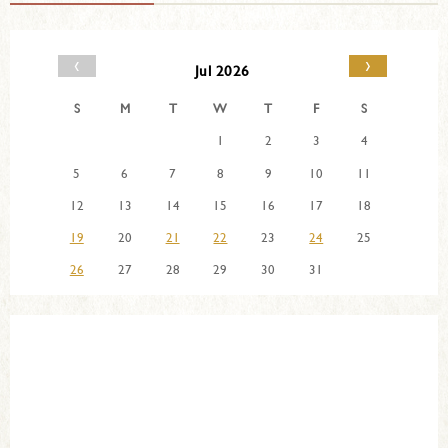
‹
›
Jul 2026
S
M
T
W
T
F
S
1
2
3
4
5
6
7
8
9
10
11
12
13
14
15
16
17
18
19
20
21
22
23
24
25
26
27
28
29
30
31