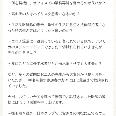
・何を契機に、オフィスでの業務再開を進めるのが良いか？
・高血圧の人はハイリスク患者になるのか？
・生活制限解除の場合、陰性の生活注意点と抗体保持者にな
った時の生き方はどうしたら良いのか？
・コロナ退治に一役買っていると言われているBCG、アメリ
カのメジャーメディアではまだ一切触れられていませんが、
先生のご意見は？
・夏にこどもに外で水遊びとか海水浴させても大丈夫か？
など、多くの質問にお二人の先生から大変分かり易くお答え
いただき、100名を越す参加者の方々はほぼ最後まで聴講され
ていました。
今回、お忙しい合間を縫って無償でお話頂きました医師の皆
様には心より感謝を申し上げます。
今後も引き続き、日本クラブでは皆さまのお役に立てるウェ