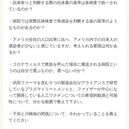
・抗体有りと判断する際の抗体量の基準は各検査で統一され
ているのか？
・病院では実際抗体検査で再感染を判断する仮の基準のよう
なものがあるのか？
・アメリカ在住の人口比率に比べ、アメリカ内での日本人の
感染者が少ないと感じていますが、考えられる要因は何かあ
るか？
・コロナウィルスで救急を呼んだ場合に搬送される病院とい
うのは自分で選ぶものか、選べないのか？
・武田ファーマを含む５つの製薬会社がアライアンスで研究
しているプラズマトリートメントと、ファイザーが中心にな
って開発している人工ワクチンについての希望的観測と可能
性について、分かる範囲で教えて下さい。
・子供と川崎病の関係について、今わかっていることを教え
てください