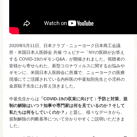
2020年5月11日、日本クラブ・ニューヨーク日本商工会議
所・米国日本人医師会 共催 ウェビナー「NYの医師がお答え
する COVID-19のギモンQ&A」が開催されました。視聴者の
皆様から寄せられた、新型コロナウィルスに関するお悩みや
ギモンに、米国日本人医師会に所属で、ニューヨークの医療
現場にてご活躍されている内科医の中釜知則先生と小児科の
金原聡子先生にお答え頂きました。
中釜先生からは
「COVID-19の収束に向けて：予防と対策、規
制の解除はいつ？知事や専門家は何を見ているのか？そして
私たちは何をしていくのか？」
と題し、様々なデータから、
規制解除の判断基準について分かりやすくご説明いただきま
した。