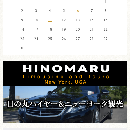
1
2
3
4
5
6
7
8
9
10
11
12
13
14
15
16
17
18
19
20
21
22
23
24
25
26
27
28
29
30