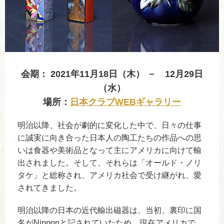
会期： 2021年11月18日（木） － 12月29日
（水）
場所：
日本クラブWEBギャラリー
明治以降、社会が劇的に変化した中で、日々の仕事
に誠実に向き合った日本人の陶工たちの作品への思
いは食器や美術品となって主にアメリカに向けて輸
出されました。そして、それらは「オールド・ノリ
タケ」と総称され、アメリカ社会で受け継がれ、愛
されてきました。
明治以降の日本の近代輸出磁器は、当初、裏印に国
名がNipponと記されていたため、現在アメリカで