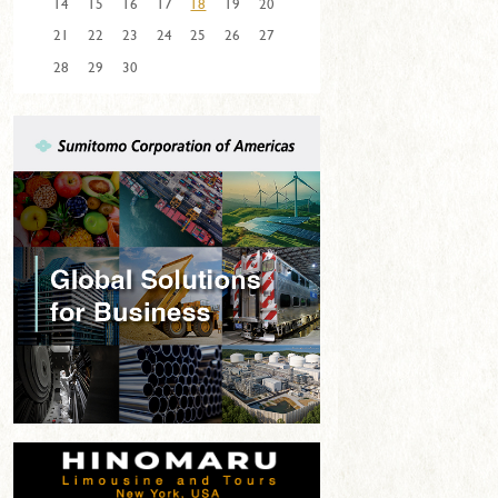
14
15
16
17
18
19
20
21
22
23
24
25
26
27
28
29
30