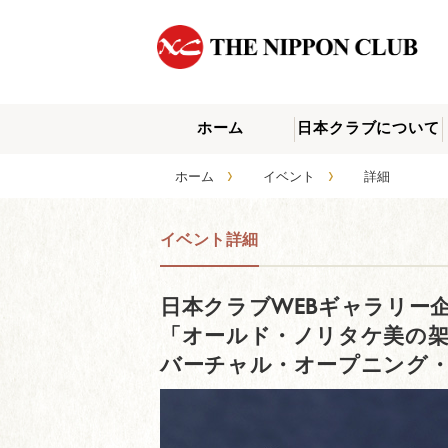
ホーム
日本クラブについて
›
›
ホーム
イベント
詳細
イベント詳細
日本クラブWEBギャラリー
「オールド・ノリタケ美の架
バーチャル・オープニング