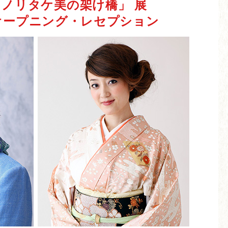
ノリタケ美の架け橋」 展
オープニング・レセプション