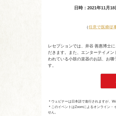
日時：2021年11月
（
任意で医療従
レセプションでは、井谷 善惠博士
だきます。また、エンターテイメン
われている小鼓の楽器のお話、お囃
す。
＊ウェビナーは日本語で進行されますが、Wor
＊このイベントはZoomによるオンライン
せん。