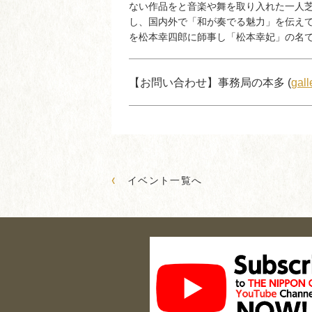
ない作品をと音楽や舞を取り入れた一人
し、国内外で「和が奏でる魅力」を伝え
を松本幸四郎に師事し「松本幸妃」の名
【お問い合わせ】事務局の本多 (
gal
‹
イベント一覧へ