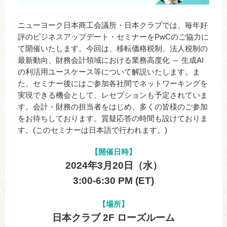
ニューヨーク日本商工会議所・日本クラブでは、毎年好
評のビジネスアップデート・セミナーをPwCのご協力に
て開催いたします。今回は、移転価格税制、法人税制の
最新動向、財務会計領域における業務高度化 ～ 生成AI
の利活用ユースケース等について解説いたします。ま
た、セミナー後にはご参加各社間でネットワーキングを
実現できる機会として、レセプションも予定されていま
す。会計・財務の担当者をはじめ、多くの皆様のご参加
をお待ちしております。質疑応答の時間も設けておりま
す。(このセミナーは日本語で行われます。)
【開催日時】
2024年3月20日（水）
3:00-6:30 PM (ET)
【場所】
日本クラブ 2F ローズルーム