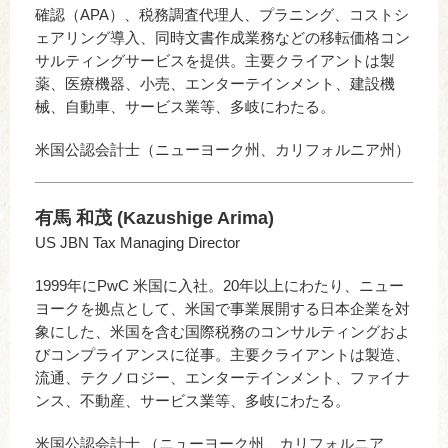
確認（APA）、税務調査代理人、プラニング、コストシ
ェアリング導入、同時文書作成業務などの移転価格コン
サルティングサービスを提供。主要クライアントは製
薬、医療機器、小売、エンターテインメント、建設機
械、自動車、サービス業等、多岐にわたる。
米国公認会計士（ニューヨーク州、カリフォルニア州）
有馬 和茂 (Kazushige Arima)
US JBN Tax Managing Director
1999年にPwC 米国に入社。20年以上にわたり、ニュー
ヨークを拠点として、米国で事業展開する日本企業を対
象にした、米国を含む国際税務のコンサルティングおよ
びコンプライアンスに従事。主要クライアントは製造、
流通、テクノロジー、エンターテインメント、ファイナ
ンス、不動産、サービス業等、多岐にわたる。
米国公認会計士 （ニューヨーク州、カリフォルニア