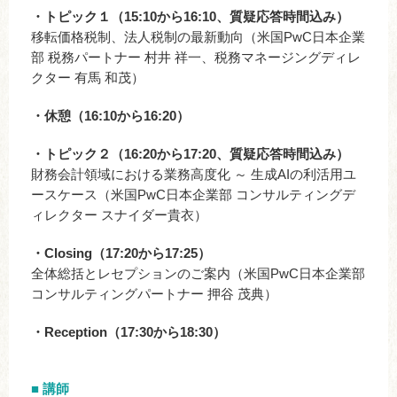
・トピック１（15:10から16:10、質疑応答時間込み）
移転価格税制、法人税制の最新動向（米国PwC日本企業
部 税務パートナー 村井 祥一、税務マネージングディレ
クター 有馬 和茂）
・休憩（16:10から16:20）
・トピック２（16:20から17:20、質疑応答時間込み）
財務会計領域における業務高度化 ～ 生成AIの利活用ユ
ースケース（米国PwC日本企業部 コンサルティングデ
ィレクター スナイダー貴衣）
・Closing（17:20から17:25）
全体総括とレセプションのご案内（米国PwC日本企業部
コンサルティングパートナー 押谷 茂典）
・Reception（17:30から18:30）
■ 講師