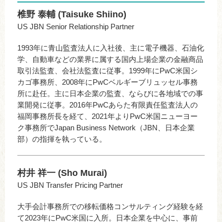
椎野 泰輔 (Taisuke Shiino)
US JBN Senior Relationship Partner
1993年に青山監査法人に入社後、主に電子機器、石油化
学、自動車などの業界に属する国内上場企業の金融商品
取引法監査、会社法監査に従事。1999年にPwC米国シ
カゴ事務所、2008年にPwCベルギーブリュッセル事務
所に赴任。主に日本企業の監査、ならびに各地域での事
業開発に従事。2016年PwCあらた有限責任監査法人の
福岡事務所長を経て、2021年よりPwC米国ニューヨー
ク事務所でJapan Business Network（JBN、日本企業
部）の指揮を執っている。
村井 祥一 (Sho Murai)
US JBN Transfer Pricing Partner
大手会計事務所での移転価格コンサルティング経験を経
て2023年にPwC米国に入所。日本企業を中心に、事前