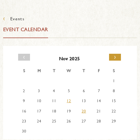
‹
Events
EVENT CALENDAR
‹
›
Nov 2025
S
M
T
W
T
F
S
1
2
3
4
5
6
7
8
9
10
11
12
13
14
15
16
17
18
19
20
21
22
23
24
25
26
27
28
29
30