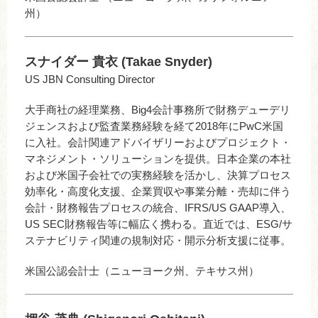
州）
スナイダー 貴衣 (Takae Snyder)
US JBN Consulting Director
大手商社の経理業務、Big4会計事務所で財務デューデリ
ジェンスおよび監査業務経験を経て2018年にPwC米国
に入社。会計関連アドバイザリーおよびプロジェクト・
マネジメント・ソリューションを提供。日本企業の本社
および米国子会社での実務経験を活かし、決算プロセス
効率化・高度化支援、企業買収や事業分離・売却に伴う
会計・財務報告プロセスの統合、IFRS/US GAAP導入、
US SEC財務報告等に幅広く携わる。直近では、ESG/サ
ステナビリティ関連の規制対応・開示分析支援に従事。
米国公認会計士（ニューヨーク州、テキサス州）