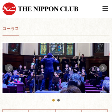
JAPANESE
|
ENGLISH
コーラス
日本クラブメンバーログイン
連絡先・駐車場
はじめてご利用の方はこちら
›