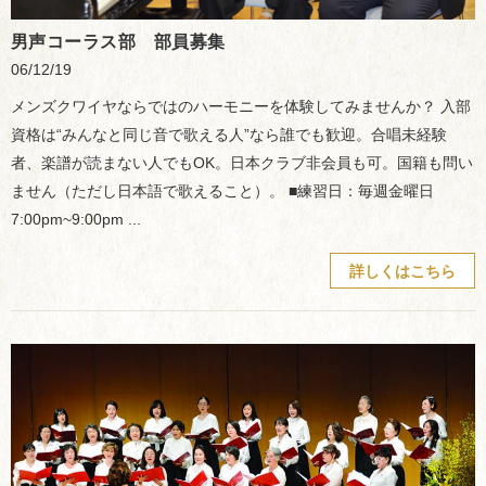
男声コーラス部 部員募集
06/12/19
メンズクワイヤならではのハーモニーを体験してみませんか？ 入部
資格は“みんなと同じ音で歌える人”なら誰でも歓迎。合唱未経験
者、楽譜が読まない人でもOK。日本クラブ非会員も可。国籍も問い
ません（ただし日本語で歌えること）。 ■練習日：毎週金曜日
7:00pm~9:00pm ...
詳しくはこちら