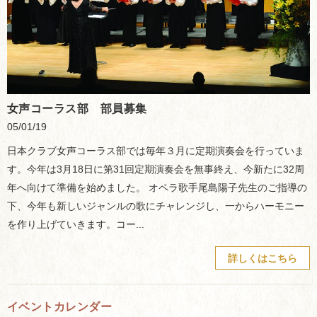
女声コーラス部 部員募集
05/01/19
日本クラブ女声コーラス部では毎年３月に定期演奏会を行っていま
す。今年は3月18日に第31回定期演奏会を無事終え、今新たに32周
年へ向けて準備を始めました。 オペラ歌手尾島陽子先生のご指導の
下、今年も新しいジャンルの歌にチャレンジし、一からハーモニー
を作り上げていきます。コー...
詳しくはこちら
イベントカレンダー