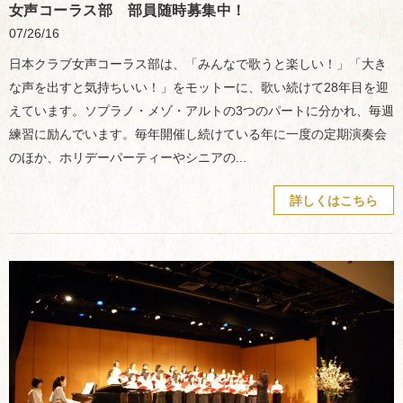
女声コーラス部 部員随時募集中！
07/26/16
日本クラブ女声コーラス部は、「みんなで歌うと楽しい！」「大き
な声を出すと気持ちいい！」をモットーに、歌い続けて28年目を迎
えています。ソプラノ・メゾ・アルトの3つのパートに分かれ、毎週
練習に励んでいます。毎年開催し続けている年に一度の定期演奏会
のほか、ホリデーパーティーやシニアの...
詳しくはこちら