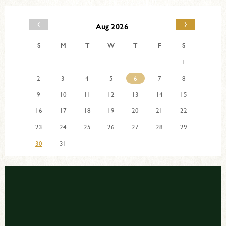
‹
›
Aug 2026
S
M
T
W
T
F
S
1
2
3
4
5
6
7
8
9
10
11
12
13
14
15
16
17
18
19
20
21
22
23
24
25
26
27
28
29
30
31