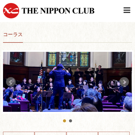
JAPANESE
|
ENGLISH
コーラス
日本クラブメンバーログイン
連絡先・駐車場
はじめてご利用の方はこちら
›