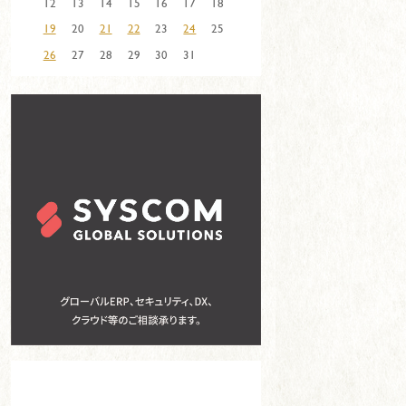
12
13
14
15
16
17
18
19
20
21
22
23
24
25
26
27
28
29
30
31