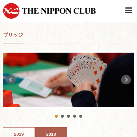
JAPANESE
|
ENGLISH
ブリッジ
日本クラブメンバーログイン
連絡先・駐車場
はじめてご利用の方はこちら
›
2019
2018