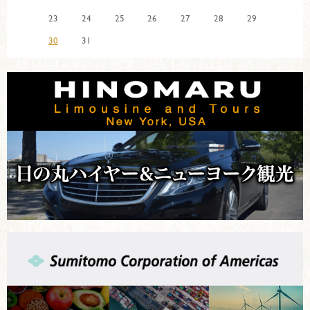
23
24
25
26
27
28
29
30
31