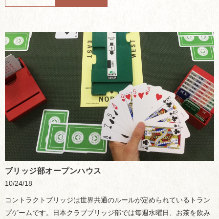
ブリッジ部オープンハウス
10/24/18
コントラクトブリッジは世界共通のルールが定められているトラン
プゲームです。日本クラブブリッジ部では毎週水曜日、お茶を飲み