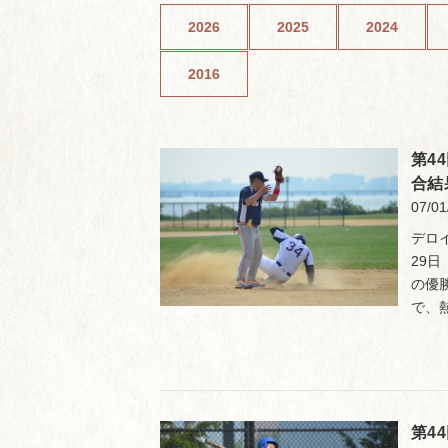
2026
2025
2024
2016
第4
合結
07/01
デロ
29
の優
で、
第4