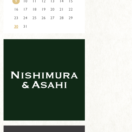
9
10
11
12
13
14
15
16
17
18
19
20
21
22
23
24
25
26
27
28
29
30
31