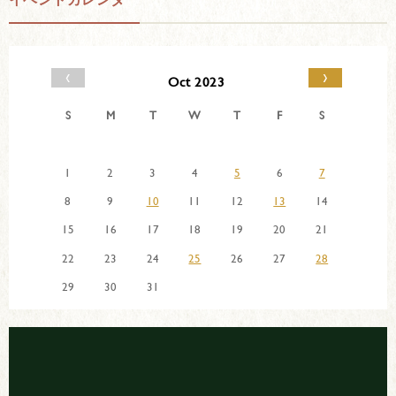
‹
›
Oct 2023
S
M
T
W
T
F
S
1
2
3
4
5
6
7
8
9
10
11
12
13
14
15
16
17
18
19
20
21
22
23
24
25
26
27
28
29
30
31