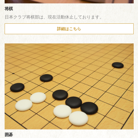
将棋
日本クラブ将棋部は、現在活動休止しております。
詳細はこちら
囲碁