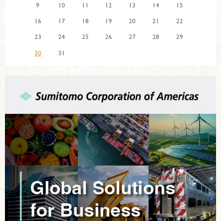
9
10
11
12
13
14
15
16
17
18
19
20
21
22
23
24
25
26
27
28
29
30
31