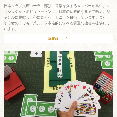
日本クラブ混声コーラス部は、音楽を愛するメンバーが集い、ク
ラシックからポピュラーソング、日本の伝統的な曲まで幅広いジ
ャンルに挑戦し、心に響くハーモニーを目指しています。また、
初心者の方でも「第九」を本格的に学べる貴重な機会を提供して
います。
詳細はこちら