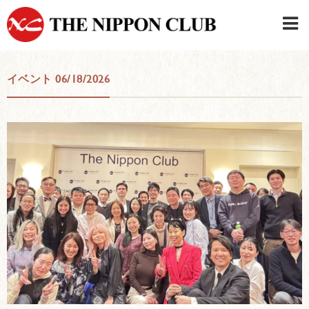
JAPANESE
|
ENGLISH
イベント 06/18/2026
日本クラブメンバーログイン
連絡先・駐車場
はじめてご利用の方はこちら
›