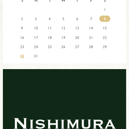
S
M
T
W
T
F
S
1
2
3
4
5
6
7
8
9
10
11
12
13
14
15
16
17
18
19
20
21
22
23
24
25
26
27
28
29
30
31