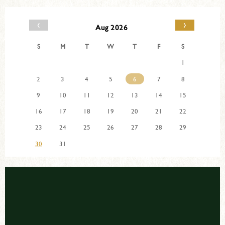
‹
›
Aug 2026
S
M
T
W
T
F
S
1
2
3
4
5
6
7
8
9
10
11
12
13
14
15
16
17
18
19
20
21
22
23
24
25
26
27
28
29
30
31