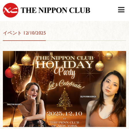
JAPANESE
|
ENGLISH
イベント 12/10/2025
日本クラブメンバーログイン
連絡先・駐車場
はじめてご利用の方はこちら
›