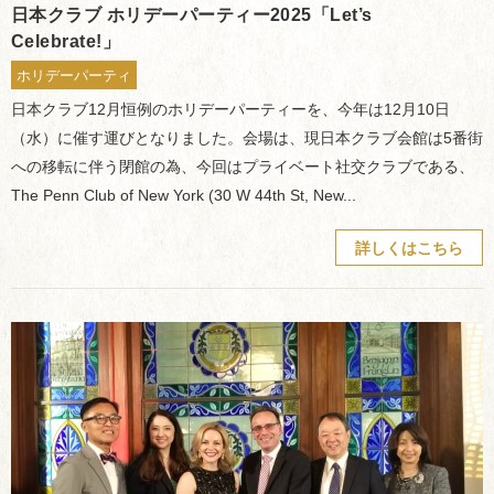
日本クラブ ホリデーパーティー2025「Let’s
Celebrate!」
ホリデーパーティ
日本クラブ12月恒例のホリデーパーティーを、今年は12月10日
（水）に催す運びとなりました。会場は、現日本クラブ会館は5番街
への移転に伴う閉館の為、今回はプライベート社交クラブである、
The Penn Club of New York (30 W 44th St, New...
詳しくはこちら