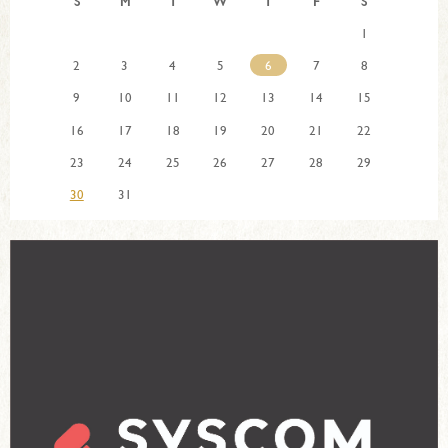
S
M
T
W
T
F
S
1
2
3
4
5
6
7
8
9
10
11
12
13
14
15
16
17
18
19
20
21
22
23
24
25
26
27
28
29
30
31