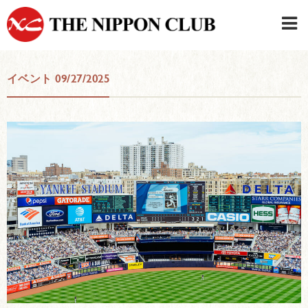
JAPANESE
|
ENGLISH
イベント 09/27/2025
日本クラブメンバーログイン
連絡先・駐車場
はじめてご利用の方はこちら
›