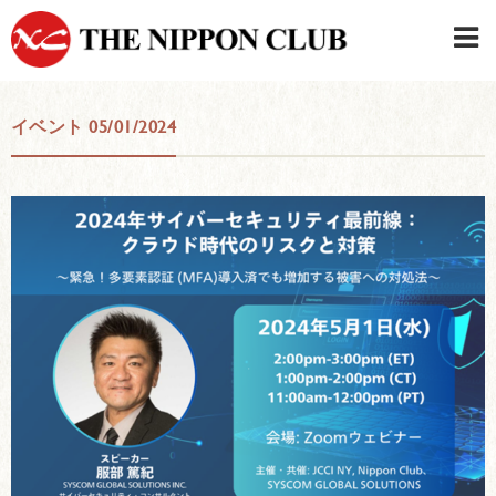
JAPANESE
|
ENGLISH
イベント 05/01/2024
日本クラブメンバーログイン
連絡先・駐車場
はじめてご利用の方はこちら
›