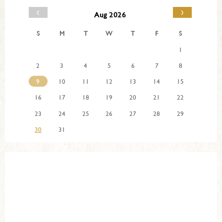
‹
›
Aug 2026
S
M
T
W
T
F
S
1
2
3
4
5
6
7
8
9
10
11
12
13
14
15
16
17
18
19
20
21
22
23
24
25
26
27
28
29
30
31