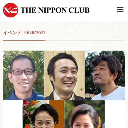
JAPANESE
|
ENGLISH
イベント 10/28/2022
日本クラブメンバーログイン
連絡先・駐車場
はじめてご利用の方はこちら
›