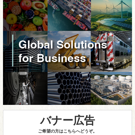
バナー広告
ご希望の方はこちらへどうぞ。