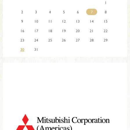
1
2
3
4
5
6
7
8
9
10
11
12
13
14
15
16
17
18
19
20
21
22
23
24
25
26
27
28
29
30
31