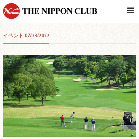
JAPANESE
|
ENGLISH
イベント 07/23/2022
日本クラブメンバーログイン
連絡先・駐車場
はじめてご利用の方はこちら
›