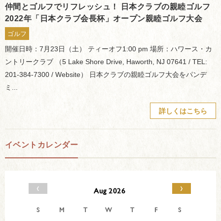
仲間とゴルフでリフレッシュ！ 日本クラブの親睦ゴルフ
2022年「日本クラブ会長杯」オープン親睦ゴルフ大会
ゴルフ
開催日時：7月23日（土） ティーオフ1:00 pm 場所：ハワース・カ
ントリークラブ （5 Lake Shore Drive, Haworth, NJ 07641 / TEL:
201-384-7300 / Website） 日本クラブの親睦ゴルフ大会をパンデ
ミ...
詳しくはこちら
イベントカレンダー
‹
›
Aug 2026
S
M
T
W
T
F
S