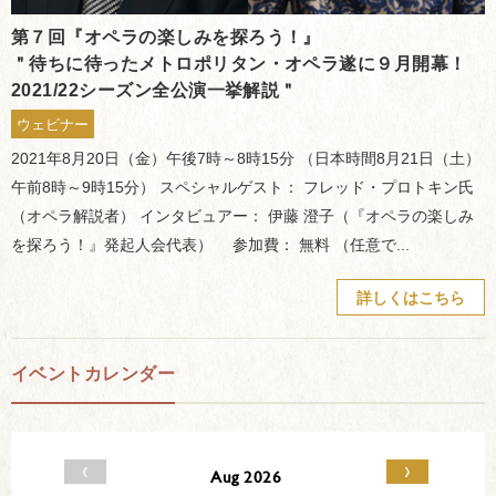
第７回『オペラの楽しみを探ろう！』
＂待ちに待ったメトロポリタン・オペラ遂に９月開幕！
2021/22シーズン全公演一挙解説＂
ウェビナー
2021年8月20日（金）午後7時～8時15分 （日本時間8月21日（土）
午前8時～9時15分） スペシャルゲスト： フレッド・プロトキン氏
（オペラ解説者） インタビュアー： 伊藤 澄子（『オペラの楽しみ
を探ろう！』発起人会代表） 参加費： 無料 （任意で...
詳しくはこちら
イベントカレンダー
‹
›
Aug 2026