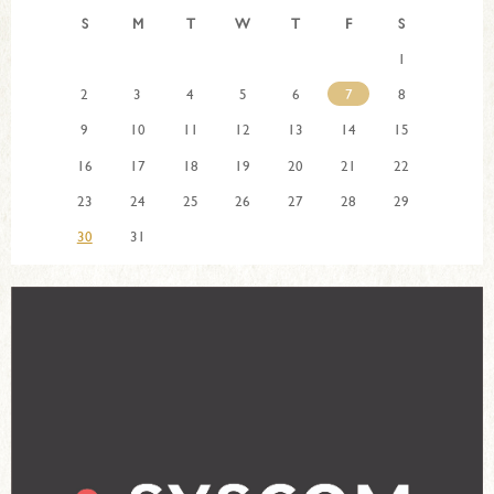
S
M
T
W
T
F
S
1
2
3
4
5
6
7
8
9
10
11
12
13
14
15
16
17
18
19
20
21
22
23
24
25
26
27
28
29
30
31