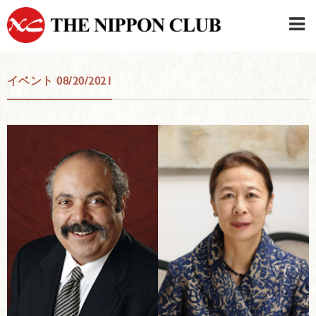
JAPANESE
|
ENGLISH
イベント 08/20/2021
日本クラブメンバーログイン
連絡先・駐車場
はじめてご利用の方はこちら
›