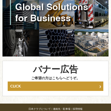
バナー広告
ご希望の方はこちらへどうぞ。
›
CLICK
日本クラブについて
|
連絡先・駐車場
|
採用情報