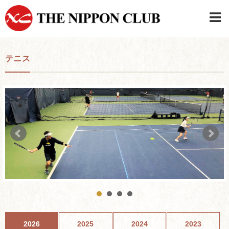
JAPANESE
|
ENGLISH
テニス
日本クラブメンバーログイン
連絡先・駐車場
はじめてご利用の方はこちら
›
2026
2025
2024
2023