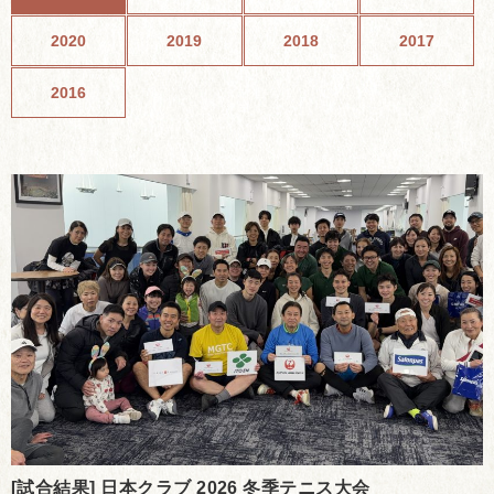
2020
2019
2018
2017
2016
[試合結果] 日本クラブ 2026 冬季テニス大会