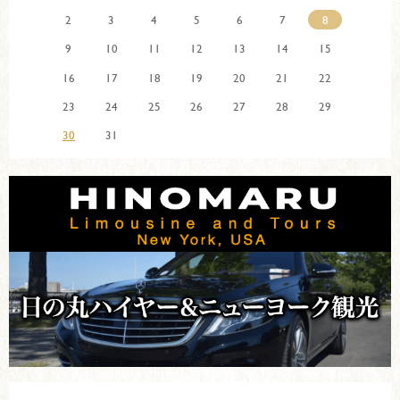
2
3
4
5
6
7
8
9
10
11
12
13
14
15
16
17
18
19
20
21
22
23
24
25
26
27
28
29
30
31