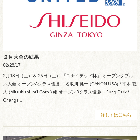
２月大会の結果
02/28/17
2月18日（土）＆ 25日（土） 「ユナイテッド杯」 オープンダブル
ス大会 オープンAクラス優勝： 名取川 健一 (CANON USA) / 平木 義
人 (Mitsubishi Int'l Corp.) 組 オープンBクラス優勝： Jung Park /
Changs...
詳しくはこちら