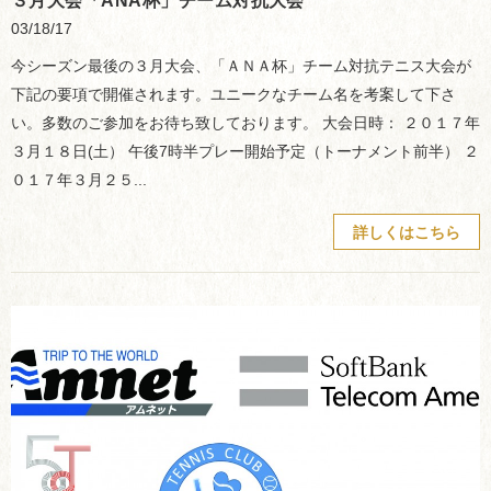
３月大会「ANA杯」チーム対抗大会
03/18/17
今シーズン最後の３月大会、「ＡＮＡ杯」チーム対抗テニス大会が
下記の要項で開催されます。ユニークなチーム名を考案して下さ
い。多数のご参加をお待ち致しております。 大会日時： ２０１７年
３月１８日(土） 午後7時半プレー開始予定（トーナメント前半） ２
０１７年３月２５...
詳しくはこちら