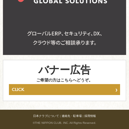
バナー広告
ご希望の方はこちらへどうぞ。
›
CLICK
日本クラブについて
|
連絡先・駐車場
|
採用情報
©THE NIPPON CLUB, INC. All Rights Reserved.