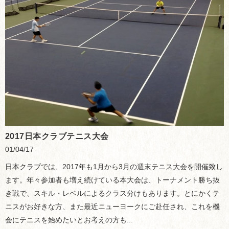
2017日本クラブテニス大会
01/04/17
日本クラブでは、2017年も1月から3月の週末テニス大会を開催致し
ます。年々参加者も増え続けている本大会は、トーナメント勝ち抜
き戦で、スキル・レベルによるクラス分けもあります。とにかくテ
ニスがお好きな方、また最近ニューヨークにご赴任され、これを機
会にテニスを始めたいとお考えの方も...