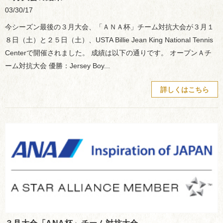
03/30/17
今シーズン最後の３月大会、「ＡＮＡ杯」チーム対抗大会が３月１
８日（土）と２５日（土）、USTA Billie Jean King National Tennis
Centerで開催されました。 成績は以下の通りです。 オープンＡチ
ーム対抗大会 優勝：Jersey Boy...
詳しくはこちら