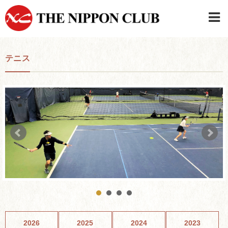
JAPANESE
|
ENGLISH
テニス
日本クラブメンバーログイン
連絡先・駐車場
はじめてご利用の方はこちら
›
2026
2025
2024
2023