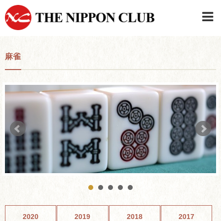
JAPANESE
|
ENGLISH
麻雀
日本クラブメンバーログイン
連絡先・駐車場
はじめてご利用の方はこちら
›
2020
2019
2018
2017