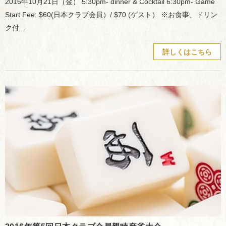
2016年10月21日（金） 5:30pm- dinner & Cocktail 6:30pm- Game
Start Fee: $60(日本クラブ会員）/ $70 (ゲスト） ※お食事、ドリン
ク付...
詳しくはこちら