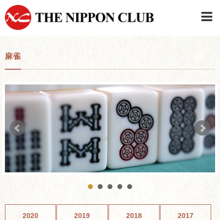
JAPANESE
|
ENGLISH
麻雀
日本クラブメンバーログイン
連絡先・駐車場
はじめてご利用の方はこちら
›
2020
2019
2018
2017