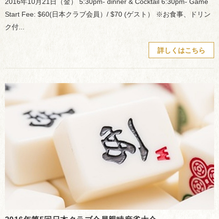
2016年10月21日（金） 5:30pm- dinner & Cocktail 6:30pm- Game
Start Fee: $60(日本クラブ会員）/ $70 (ゲスト） ※お食事、ドリン
ク付...
詳しくはこちら