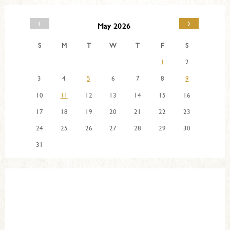
‹
›
May 2026
S
M
T
W
T
F
S
1
2
3
4
5
6
7
8
9
10
11
12
13
14
15
16
17
18
19
20
21
22
23
24
25
26
27
28
29
30
31