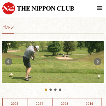
JAPANESE
|
ENGLISH
ゴルフ
日本クラブメンバーログイン
連絡先・駐車場
はじめてご利用の方はこちら
›
2025
2024
2023
2019