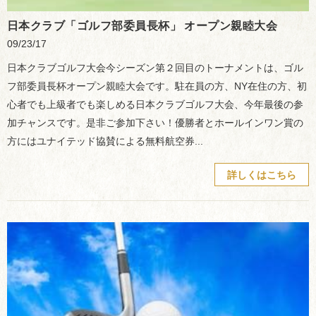
日本クラブ「ゴルフ部委員長杯」 オープン親睦大会
09/23/17
日本クラブゴルフ大会今シーズン第２回目のトーナメントは、ゴル
フ部委員長杯オープン親睦大会です。駐在員の方、NY在住の方、初
心者でも上級者でも楽しめる日本クラブゴルフ大会、今年最後の参
加チャンスです。是非ご参加下さい！優勝者とホールインワン賞の
方にはユナイテッド協賛による無料航空券...
詳しくはこちら