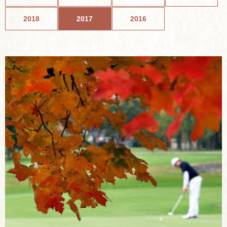
2018
2017
2016