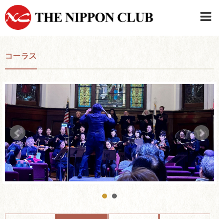
JAPANESE
|
ENGLISH
コーラス
日本クラブメンバーログイン
連絡先・駐車場
はじめてご利用の方はこちら
›