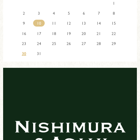
1
2
3
4
5
6
7
8
9
10
11
12
13
14
15
16
17
18
19
20
21
22
23
24
25
26
27
28
29
30
31