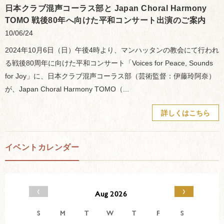
日本クラブ混声コーラス部と Japan Choral Harmony
TOMO 戦後80年へ向けた平和コンサート出演のご案内
10/06/24
2024年10月6日（日）午後4時より、マンハッタンの教会にて行われ
る戦後80周年に向けた平和コンサート「Voices for Peace, Sounds
for Joy」に、日本クラブ混声コーラス部（芸術監督：伊藤玲阿奈）
が、Japan Choral Harmony TOMO（...
詳しくはこちら
イベントカレンダー
‹
›
Aug 2026
S
M
T
W
T
F
S