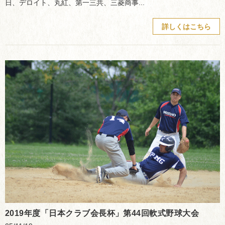
日、デロイト、丸紅、第一三共、三菱商事...
詳しくはこちら
2019年度「日本クラブ会長杯」第44回軟式野球大会