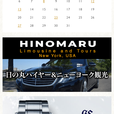
6
7
8
9
10
11
12
13
14
15
16
17
18
19
20
21
22
23
24
25
26
27
28
29
30
31