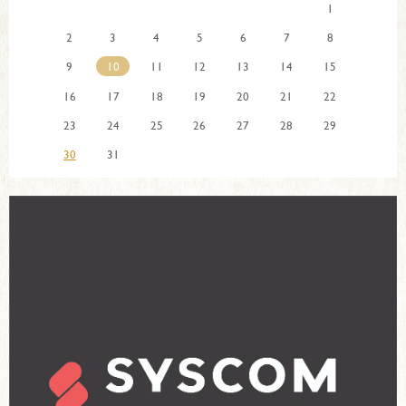
1
2
3
4
5
6
7
8
9
10
11
12
13
14
15
16
17
18
19
20
21
22
23
24
25
26
27
28
29
30
31