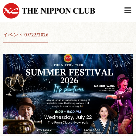
JAPANESE
|
ENGLISH
イベント 07/22/2026
日本クラブメンバーログイン
連絡先・駐車場
はじめてご利用の方はこちら
›