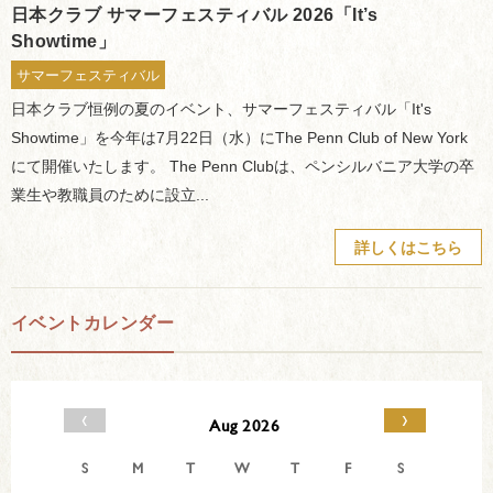
日本クラブ サマーフェスティバル 2026「It’s
Showtime」
サマーフェスティバル
日本クラブ恒例の夏のイベント、サマーフェスティバル「It's
Showtime」を今年は7月22日（水）にThe Penn Club of New York
にて開催いたします。 The Penn Clubは、ペンシルバニア大学の卒
業生や教職員のために設立...
詳しくはこちら
イベントカレンダー
‹
›
Aug 2026
S
M
T
W
T
F
S