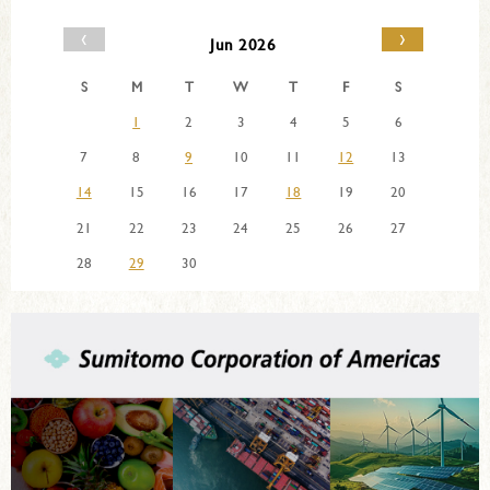
‹
›
Jun 2026
S
M
T
W
T
F
S
1
2
3
4
5
6
7
8
9
10
11
12
13
14
15
16
17
18
19
20
21
22
23
24
25
26
27
28
29
30