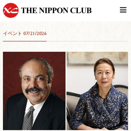
JAPANESE
|
ENGLISH
イベント 07/21/2026
日本クラブメンバーログイン
連絡先・駐車場
はじめてご利用の方はこちら
›