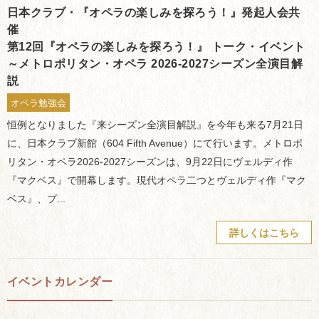
日本クラブ・『オペラの楽しみを探ろう！』発起人会共
催
第12回『オペラの楽しみを探ろう！』 トーク・イベント
～メトロポリタン・オペラ 2026-2027シーズン全演目解
説
オペラ勉強会
恒例となりました『来シーズン全演目解説』を今年も来る7月21日
に、日本クラブ新館（604 Fifth Avenue）にて行います。メトロポ
リタン・オペラ2026-2027シーズンは、9月22日にヴェルディ作
『マクベス』で開幕します。現代オペラ二つとヴェルディ作『マク
ベス』、プ...
詳しくはこちら
イベントカレンダー