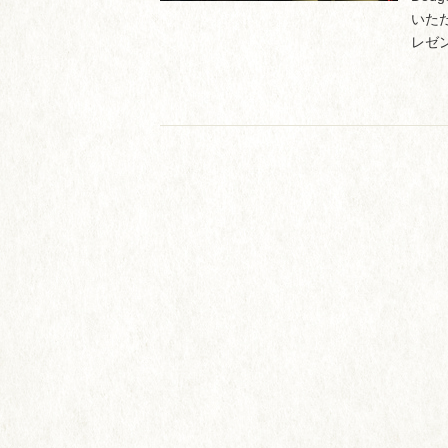
いた
レゼン