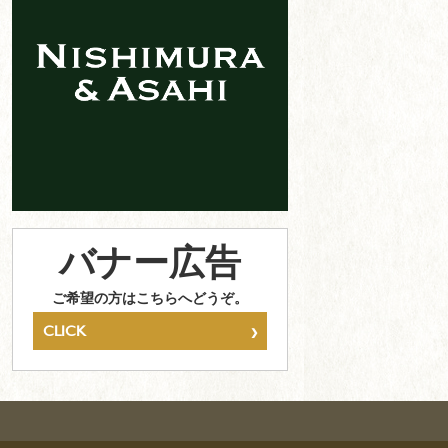
バナー広告
ご希望の方はこちらへどうぞ。
›
CLICK