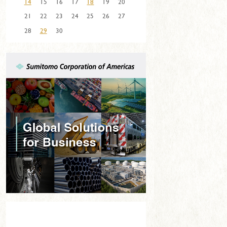
14
15
16
17
18
19
20
21
22
23
24
25
26
27
28
29
30