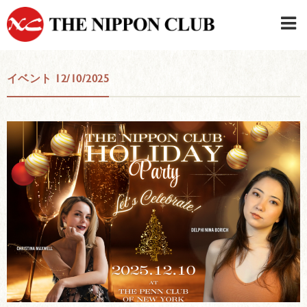
JAPANESE
|
ENGLISH
イベント 12/10/2025
日本クラブメンバーログイン
連絡先・駐車場
はじめてご利用の方はこちら
›