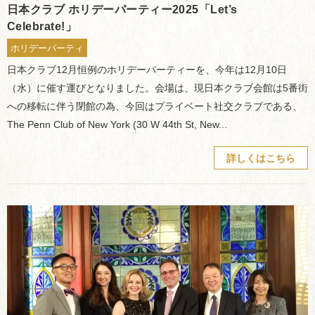
日本クラブ ホリデーパーティー2025「Let’s
Celebrate!」
ホリデーパーティ
日本クラブ12月恒例のホリデーパーティーを、今年は12月10日
（水）に催す運びとなりました。会場は、現日本クラブ会館は5番街
への移転に伴う閉館の為、今回はプライベート社交クラブである、
The Penn Club of New York (30 W 44th St, New...
詳しくはこちら