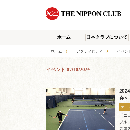
ホーム
日本クラブについて
›
›
ホーム
アクティビティ
イベ
イベント 02/10/2024
20
会＞
テニ
「ニ
ブル
ズ屋