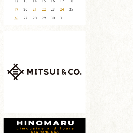
12
13
14
15
16
17
18
19
20
21
22
23
24
25
26
27
28
29
30
31