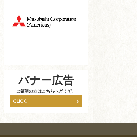
バナー広告
ご希望の方はこちらへどうぞ。
›
CLICK