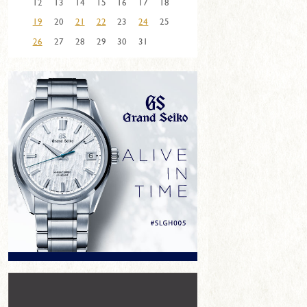
12
13
14
15
16
17
18
19
20
21
22
23
24
25
26
27
28
29
30
31