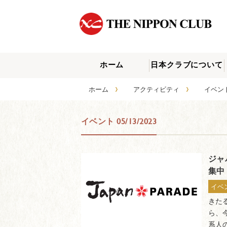
ホーム
日本クラブについて
›
›
ホーム
アクティビティ
イベ
イベント 05/13/2023
ジャ
集中
イベ
きたる
ら、
系人