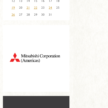
12
13
14
15
16
17
18
19
20
21
22
23
24
25
26
27
28
29
30
31