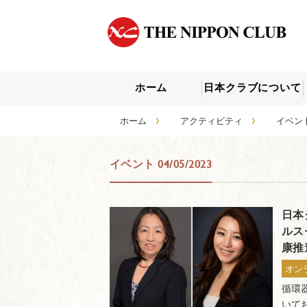
ホーム
日本クラブについて
›
›
ホーム
アクティビティ
イベ
イベント 04/05/2023
日本
ルス
康推
オン
循環
いて