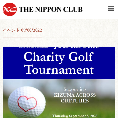
JAPANESE
|
ENGLISH
イベント 09/08/2022
日本クラブメンバーログイン
連絡先・駐車場
はじめてご利用の方はこちら
›